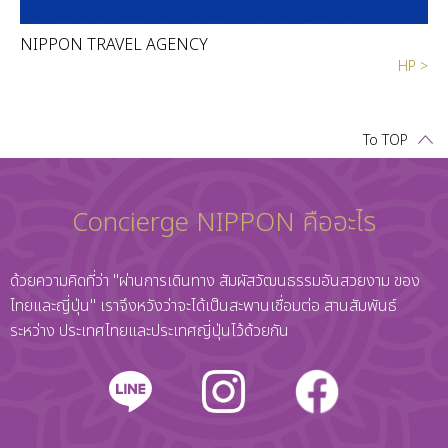
NIPPON TRAVEL AGENCY
HP >
To TOP
Concierge NIPPON คืออะไร
ด้วยความคิดที่ว่า "ผ่านการเดินทาง สัมผัสวัฒนธรรมอันสวยงาม ของ
ไทยและญี่ปุ่น" เราจึงหวังว่าจะได้เป็นสะพานเชื่อมต่อ สานสัมพันธ์
ระหว่าง ประเทศไทยและประเทศญี่ปุ่นไว้ด้วยกัน