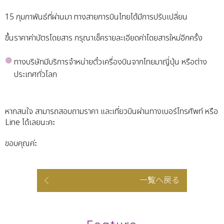
15 กุมภาพันธ์ที่ผ่านมา ทางสายการบินไทยได้มีการปรับเปลี่ยน
ขึ้นราคาค่าบัตรโดยสาร กรุณาเช็ครายละเอียดค่าโดยสารใหม่อีกครั้ง
ทางบริษัทมีบริการจำหน่ายตั๋วเครื่องบินจากไทยมาญี่ปุ่น หรือต่าง
ประเทศทั่วโลก
หากสนใจ สามารถสอบถามราคา และเที่ยวบินผ่านทางเบอร์โทรศัพท์ หรือ
Line ได้เลยนะคะ
ขอบคุณค่ะ
一覧へ戻る