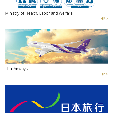
Ministry of Health, Labor and Welfare
HP >
Thai Airways
HP >