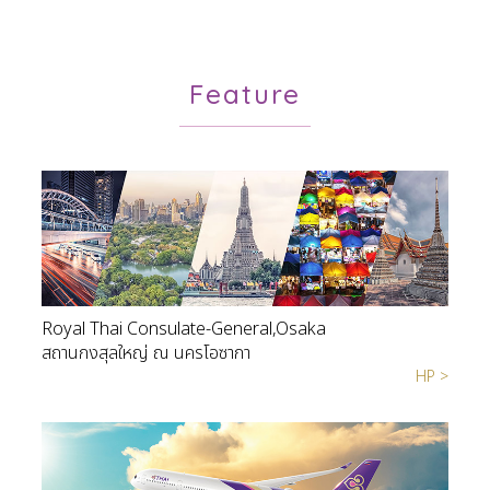
Feature
Royal Thai Consulate-General,Osaka
สถานกงสุลใหญ่ ณ นครโอซากา
HP >