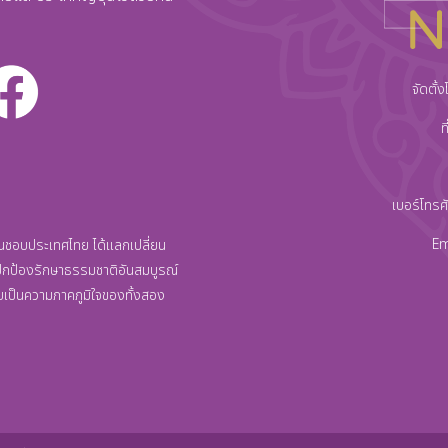
จัดตั้
ท
เบอร์โทรศ
Em
ที่ชื่นชอบประเทศไทย ได้แลกเปลี่ยน
ปกป้องรักษาธรรมชาติอันสมบูรณ์
เป็นความภาคภูมิใจของทั้งสอง