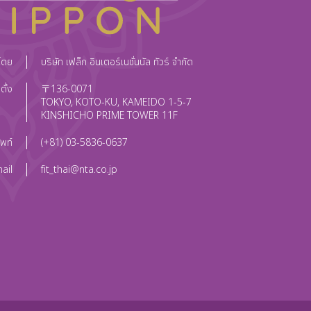
งโดย
บริษัท เฟล็ก อินเตอร์เนชั่นนัล ทัวร์ จำกัด
ี่ตั้ง
〒136-0071
TOKYO, KOTO-KU, KAMEIDO 1-5-7
KINSHICHO PRIME TOWER 11F
ัพท์
(+81) 03-5836-0637
ail
fit_thai@nta.co.jp