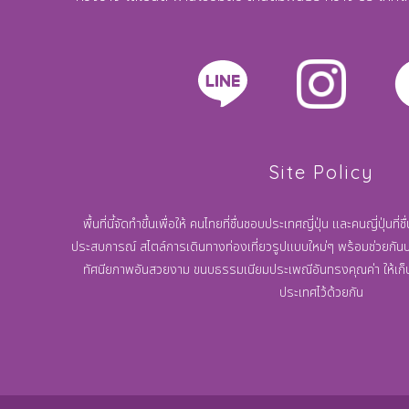
Site Policy
พื้นที่นี้จัดทำขึ้นเพื่อให้ คนไทยที่ชื่นชอบประเทศญี่ปุ่น และคนญี่ปุ่น
ประสบการณ์ สไตล์การเดินทางท่องเที่ยวรูปแบบใหม่ๆ พร้อมช่วยกัน
ทัศนียภาพอันสวยงาม ขนบธรรมเนียมประเพณีอันทรงคุณค่า ให้เก็บ
ประเทศไว้ด้วยกัน