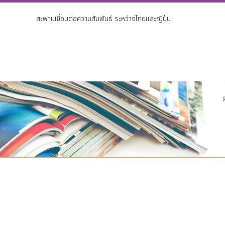
สะพานเชื่อมต่อความสัมพันธ์ ระหว่างไทยและญี่ปุ่น