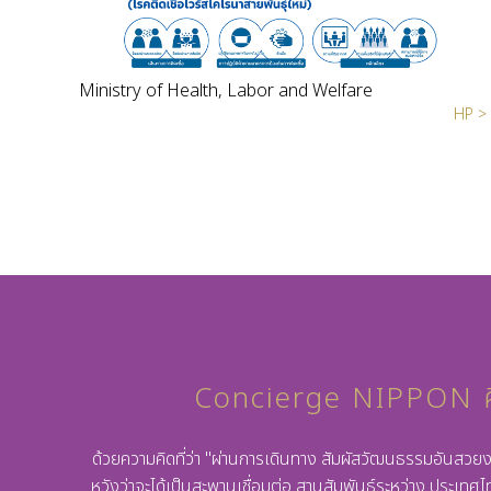
Ministry of Health, Labor and Welfare
HP >
Concierge NIPPON ค
ด้วยความคิดที่ว่า "ผ่านการเดินทาง สัมผัสวัฒนธรรมอันสวยง
หวังว่าจะได้เป็นสะพานเชื่อมต่อ สานสัมพันธ์ระหว่าง ประเทศไ