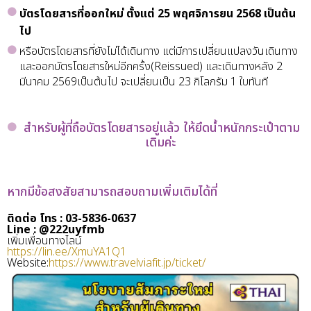
บัตรโดยสารที่ออกใหม่ ตั้งแต่ 25 พฤศจิการยน 2568 เป็นต้น
ไป
หรือบัตรโดยสารที่ยังไม่ได้เดินทาง
แต่มีการเปลี่ยนแปลงวันเดินทาง
และออกบัตรโดยสารใหม่อีกครั้ง(Reissued)
และเดินทางหลัง 2
มีนาคม 2569เป็นต้นไป
จะเปลี่ยนเป็น 23 กิโลกรัม 1 ใบทันที
สำหรับผู้ที่ถือบัตรโดยสารอยู่แล้ว
ให้ยึดน้ำหนักกระเป๋าตาม
เดิมค่ะ
หากมีข้อสงสัยสามารถสอบถามเพิ่มเติมได้ที่
ติดต่อ โทร : 03-5836-0637
Line : @222uyfmb
เพิ่มเพื่อนทางไลน์
https://lin.ee/XmuYA1Q1
Website:
https://www.travelviafit.jp/ticket/