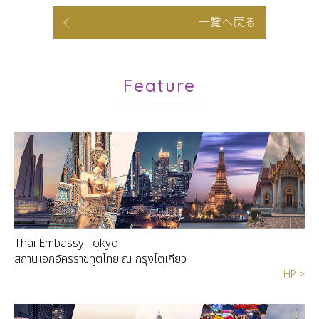
一覧へ戻る
Feature
Thai Embassy Tokyo
สถานเอกอัครราชทูตไทย ณ กรุงโตเกียว
HP >