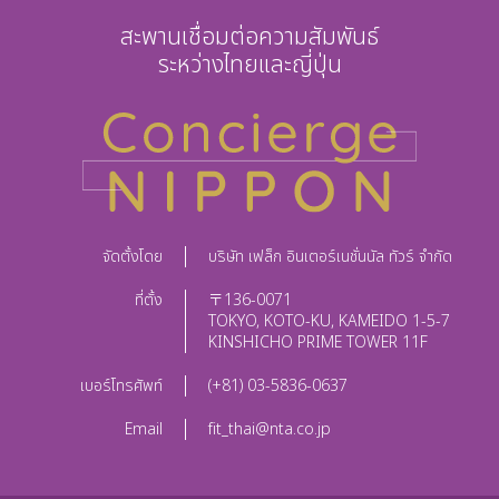
สะพานเชื่อมต่อความสัมพันธ์
ระหว่างไทยและญี่ปุ่น
จัดตั้งโดย
บริษัท เฟล็ก อินเตอร์เนชั่นนัล ทัวร์ จำกัด
ที่ตั้ง
〒136-0071
TOKYO, KOTO-KU, KAMEIDO 1-5-7
KINSHICHO PRIME TOWER 11F
เบอร์โทรศัพท์
(+81) 03-5836-0637
Email
fit_thai@nta.co.jp