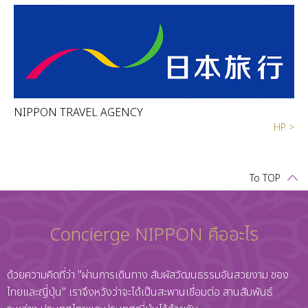
NIPPON TRAVEL AGENCY
HP >
To TOP
Concierge NIPPON คืออะไร
ด้วยความคิดที่ว่า "ผ่านการเดินทาง สัมผัสวัฒนธรรมอันสวยงาม ของ
ไทยและญี่ปุ่น" เราจึงหวังว่าจะได้เป็นสะพานเชื่อมต่อ สานสัมพันธ์