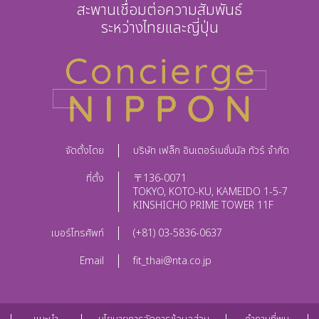
สะพานเชื่อมต่อความสัมพันธ์
ระหว่างไทยและญี่ปุ่น
จัดตั้งโดย
บริษัท เฟล็ก อินเตอร์เนชั่นนัล ทัวร์ จำกัด
ที่ตั้ง
〒136-0071
TOKYO, KOTO-KU, KAMEIDO 1-5-7
KINSHICHO PRIME TOWER 11F
เบอร์โทรศัพท์
(+81) 03-5836-0637
Email
fit_thai@nta.co.jp