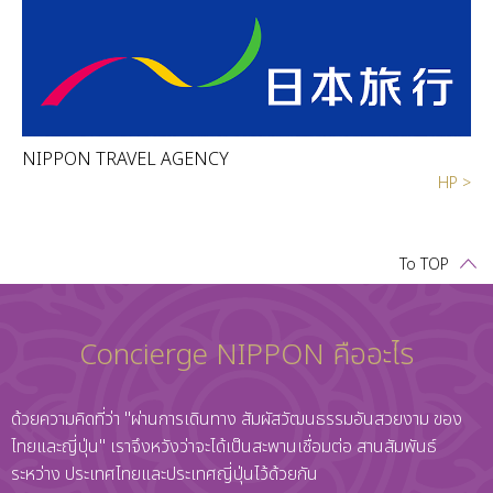
NIPPON TRAVEL AGENCY
HP >
To TOP
Concierge NIPPON คืออะไร
ด้วยความคิดที่ว่า "ผ่านการเดินทาง สัมผัสวัฒนธรรมอันสวยงาม ของ
ไทยและญี่ปุ่น" เราจึงหวังว่าจะได้เป็นสะพานเชื่อมต่อ สานสัมพันธ์
ระหว่าง ประเทศไทยและประเทศญี่ปุ่นไว้ด้วยกัน