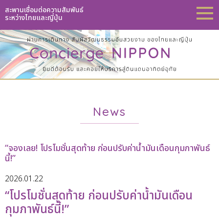
สะพานเชื่อมต่อความสัมพันธ์
ระหว่างไทยและญี่ปุ่น
News
“จองเลย! โปรโมชั่นสุดท้าย ก่อนปรับค่าน้ำมันเดือนกุมภาพันธ์
นี้!”
2026.01.22
“โปรโมชั่นสุดท้าย ก่อนปรับค่าน้ำมันเดือน
กุมภาพันธ์นี้!”