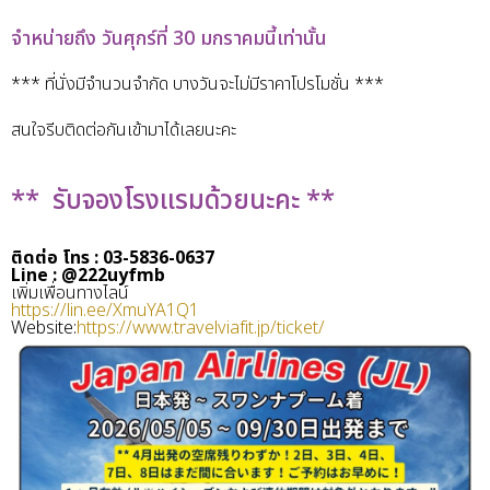
จำหน่ายถึง วันศุกร์ที่ 30 มกราคมนี้เท่านั้น
*** ที่นั่งมีจำนวนจำกัด บางวันจะไม่มีราคาโปรโมชั่น ***
สนใจรีบติดต่อกันเข้ามาได้เลยนะคะ
** รับจองโรงแรมด้วยนะคะ **
ติดต่อ โทร : 03-5836-0637
Line : @222uyfmb
เพิ่มเพื่อนทางไลน์
https://lin.ee/XmuYA1Q1
Website:
https://www.travelviafit.jp/ticket/