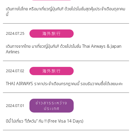
เดินทางไปไทย หรือมาเที่ยวญี่ปุ่นกัน!! ด้วยโปรโมชั่นสุดคุ้มประจำเดือนตุลาคม
นี้
2024.07.25
海外旅行
เดินทางจากไทย มาเที่ยวญี่ปุ่นกัน!! ด้วยโปรโมชั่น Thai Airways & Japan
Airlines
2024.07.02
海外旅行
THAI AIRWAYS ราคาประจำเดือนกรกฎาคมนี้ รอบธันวาคมซื้อได้เลยนะคะ
ข่าวสารระหว่าง
2024.07.01
ประเทศ
ปีนี้ ไปเที่ยว “ไต้หวัน” กัน ‼️ (Free Visa 14 Days)