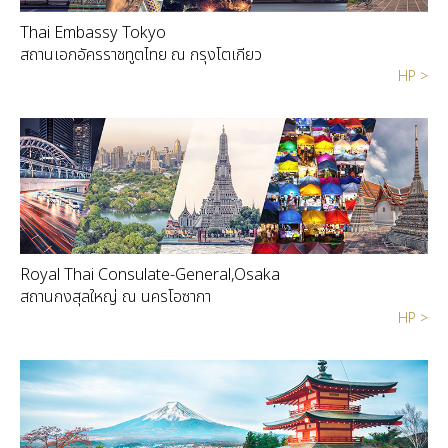
Thai Embassy Tokyo
สถานเอกอัครราชทูตไทย ณ กรุงโตเกียว
HP >
Royal Thai Consulate-General,Osaka
สถานกงสุลใหญ่ ณ นครโอซากา
HP >