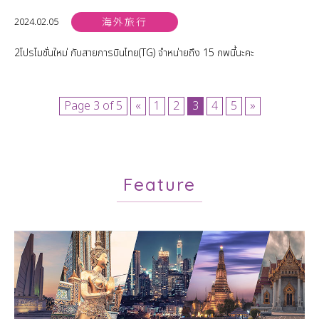
2024.02.05
海外旅行
2โปรโมชั่นใหม่ กับสายการบินไทย(TG) จำหน่ายถึง 15 กพนี้นะคะ
Page 3 of 5
«
1
2
3
4
5
»
Feature