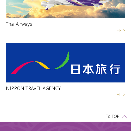
Thai Airways
HP >
NIPPON TRAVEL AGENCY
HP >
To TOP