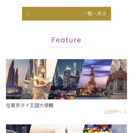
一覧へ戻る
Feature
在東京タイ王国大使館
公式HPへ ＞