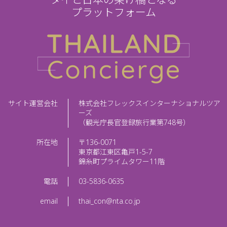
タイと日本の架け橋となる
プラットフォーム
サイト運営会社
株式会社フレックスインターナショナルツア
ーズ
（観光庁長官登録旅行業第748号）
所在地
〒136-0071
東京都江東区亀戸1-5-7
錦糸町プライムタワー11階
電話
03-5836-0635
email
thai_con@nta.co.jp