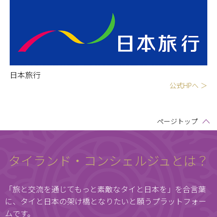
日本旅行
公式HPへ ＞
ページトップ
タイランド・コンシェルジュとは？
「旅と交流を通じてもっと素敵なタイと日本を」を合言葉
に、
タイと日本の架け橋となりたいと願うプラットフォー
ムです。