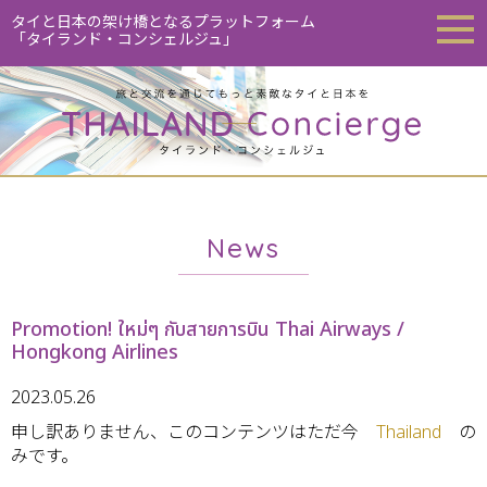
タイと日本の架け橋となるプラットフォーム
「タイランド・コンシェルジュ」
News
Promotion! ใหม่ๆ กับสายการบิน Thai Airways /
Hongkong Airlines
2023.05.26
申し訳ありません、このコンテンツはただ今
Thailand
の
みです。