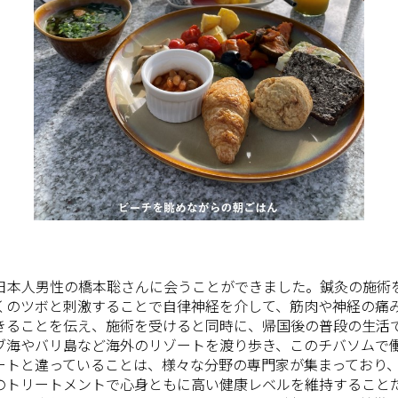
日本人男性の橋本聡さんに会うことができました。鍼灸の施術
くのツボと刺激することで自律神経を介して、筋肉や神経の痛
きることを伝え、施術を受けると同時に、帰国後の普段の生活
ブ海やバリ島など海外のリゾートを渡り歩き、このチバソムで
ートと違っていることは、様々な分野の専門家が集まっており
のトリートメントで心身ともに高い健康レベルを維持すること