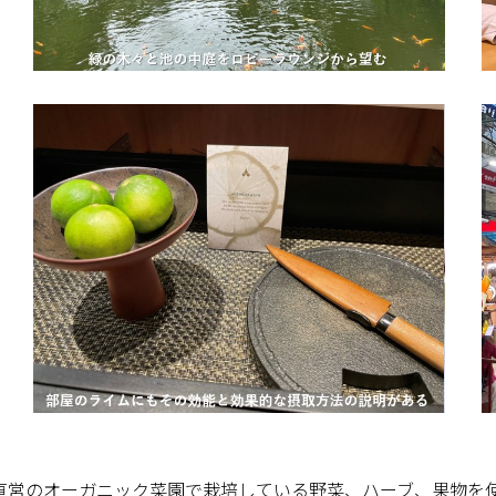
直営のオーガニック菜園で栽培している野菜、ハーブ、果物を