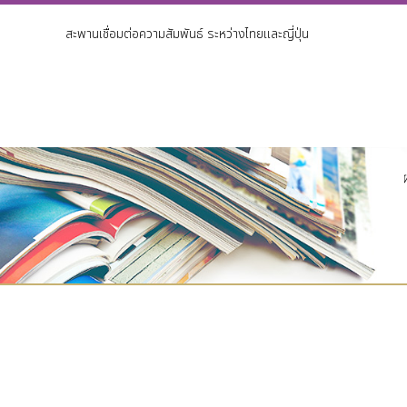
สะพานเชื่อมต่อความสัมพันธ์ ระหว่างไทยและญี่ปุ่น