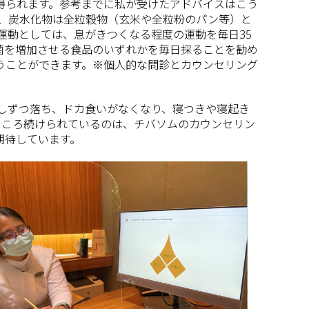
得られます。参考までに私が受けたアドバイスはこう
は、炭水化物は全粒穀物（玄米や全粒粉のパン等）と
運動としては、息がきつくなる程度の運動を毎日35
菌を増加させる食品のいずれかを毎日採ることを勧め
うことができます。※個人的な問診とカウンセリング
少しずつ落ち、ドカ食いがなくなり、寝つきや寝起き
ところ続けられているのは、チバソムのカウンセリン
期待しています。