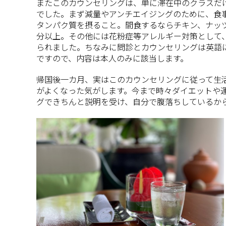
またこのカウンセリングは、単に滞在中のクラスだ
でした。まず減量やアンチエイジングのために、食
タンパク質を摂ること。間食するならチキン、ナッツ
分以上。その他には花粉症等アレルギー対策として
られました。ちなみに問診とカウンセリングは英語
ですので、内容は本人のみに該当します。
帰国後一カ月、実はこのカウンセリングに従って生活
がよくなった気がします。今まで時々ダイエットや
グできちんと説明を受け、自分で腹落ちしているか