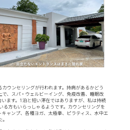
るカウンセリングが行われます。持病があるかどう
上で、スパ・ウェルビーイング、免疫改善、睡眠改
合います。1泊と短い滞在ではありますが、私は持続
ている方もいらっしゃるようです。カウンセリングを
トキャンプ、各種ヨガ、太極拳、ピラティス、水中エ
た。