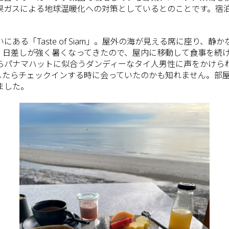
果ガスによる地球温暖化への対策としているとのことです。宿
ある「Taste of Siam」。屋外の海が見える席に座り、
。日差しが強く暑くなってきたので、屋内に移動して食事を続
らパナマハットに似合うダンディーなタイ人男性に声をかけら
したらチェックインする時に会っていたのかも知れません。部屋
ました。