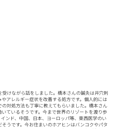
を受けながら話をしました。橋本さんの鍼灸は井穴刺
みやアレルギー症状を改善する処方です。個人的には
での対処方法も丁寧に教えてもらいました。橋本さん
働いているそうです。今まで世界のリゾートを渡り歩
、インド、中国、日本、ヨーロッパ等、東西医学のい
だそうです。今お住まいのホアヒンはバンコクやパタ