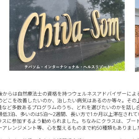
後からは自然療法士の資格を持つウェルネスアドバイザーによ
のどこを改善したいのか、治したい病気はあるのか等々。その
量など多数あるプログラムのうち、どれを選びたいのかを話し
低3泊、多いのは5泊～2週間、長い方で1か月以上滞在され
ラスに参加するよう勧められました。ちなみにクラスは、ブー
ーアレンジメント等、心を整えるものまで約50種類もありまし