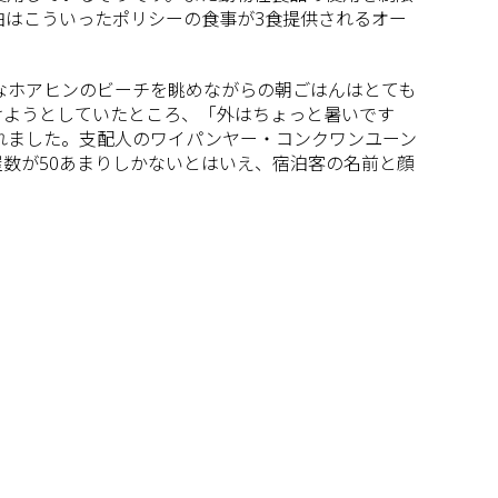
泊はこういったポリシーの食事が3食提供されるオー
静かなホアヒンのビーチを眺めながらの朝ごはんはとても
けようとしていたところ、「外はちょっと暑いです
れました。支配人の
ワイパンヤー・コンクワンユーン
数が50あまりしかないとはいえ、宿泊客の名前と顔