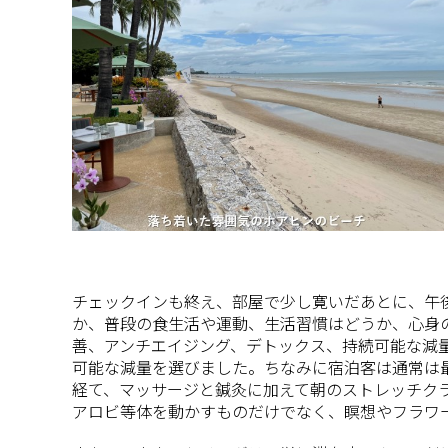
チェックインも終え、部屋で少し寛いだあとに、午
か、普段の食生活や運動、生活習慣はどうか、心身
善、アンチエイジング、デトックス、持続可能な減
可能な減量を選びました。ちなみに宿泊客は通常は最
経て、マッサージと鍼灸に加えて朝のストレッチク
アロビ等体を動かすものだけでなく、瞑想やフラワ