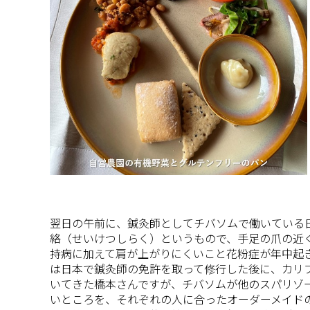
翌日の午前に、鍼灸師としてチバソムで働いている
絡（せいけつしらく）というもので、手足の爪の近
持病に加えて肩が上がりにくいこと花粉症が年中起
は日本で鍼灸師の免許を取って修行した後に、カリ
いてきた橋本さんですが、チバソムが他のスパリゾ
いところを、それぞれの人に合ったオーダーメイド